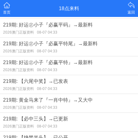
18点来料
首页
返回
219期: 好运㊣小子『必赢平码』→最新料
2026澳门正版资料
08-07 04:33
219期: 好运㊣小子『必赢平特尾』→最新料
2026澳门正版资料
08-07 04:33
219期: 好运㊣小子『必赢平特』→最新料
2026澳门正版资料
08-07 04:33
219期: 【六尾中奖】→已发表
2026澳门正版资料
08-07 04:33
219期: 黄金马来了『一肖中特』→又大中
2026澳门正版资料
08-07 04:33
219期: 【必中三头】→已更新
2026澳门正版资料
08-07 04:33
219期: 【绝禁半头】→已公开