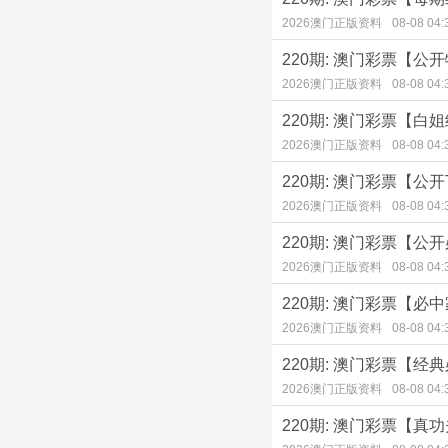
2026澳门正版资料
08-08 04:
220期: 澳门彩票【
2026澳门正版资料
08-08 04:
220期: 澳门彩票【
2026澳门正版资料
08-08 04:
220期: 澳门彩票【
2026澳门正版资料
08-08 04:
220期: 澳门彩票【
2026澳门正版资料
08-08 04:
220期: 澳门彩票【
2026澳门正版资料
08-08 04:
220期: 澳门彩票【
2026澳门正版资料
08-08 04:
220期: 澳门彩票【