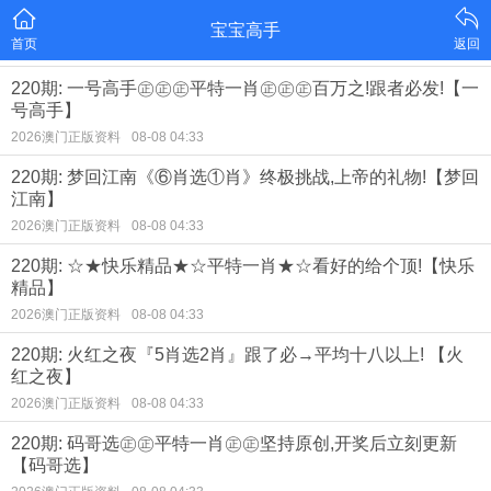
宝宝高手
首页
返回
220期: 一号高手㊣㊣㊣平特一肖㊣㊣㊣百万之!跟者必发!【一
号高手】
2026澳门正版资料
08-08 04:33
220期: 梦回江南《⑥肖选①肖》终极挑战,上帝的礼物!【梦回
江南】
2026澳门正版资料
08-08 04:33
220期: ☆★快乐精品★☆平特一肖★☆看好的给个顶!【快乐
精品】
2026澳门正版资料
08-08 04:33
220期: 火红之夜『5肖选2肖』跟了必→平均十八以上! 【火
红之夜】
2026澳门正版资料
08-08 04:33
220期: 码哥选㊣㊣平特一肖㊣㊣坚持原创,开奖后立刻更新
【码哥选】