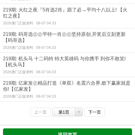
219期: 火红之夜『5肖选2肖』跟了必→平均十八以上! 【火
红之夜】
2026澳门正版资料
08-07 04:33
219期: 码哥选㊣㊣平特一肖㊣㊣坚持原创,开奖后立刻更新
【码哥选】
2026澳门正版资料
08-07 04:33
219期: 机头马 十二码特 特大英雄码 与你携手 到你不敢笑!
【机头马】
2026澳门正版资料
08-07 04:33
219期: 亿家发㊣精品打造《单双》名震六合界,敢下赢家就是
你!【亿家发】
2026澳门正版资料
08-07 04:33
上一页
第1页
下一页
返回首页