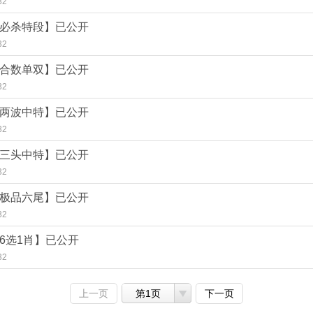
32
>【必杀特段】已公开
32
>【合数单双】已公开
32
>【两波中特】已公开
32
>【三头中特】已公开
32
>【极品六尾】已公开
32
【6选1肖】已公开
32
上一页
第1页
下一页