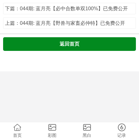
下篇：044期: 蓝月亮【必中合数单双100%】已免费公开
上篇：044期: 蓝月亮【野兽与家畜必仲特】已免费公开
返回首页
首页
彩图
黑白
记录