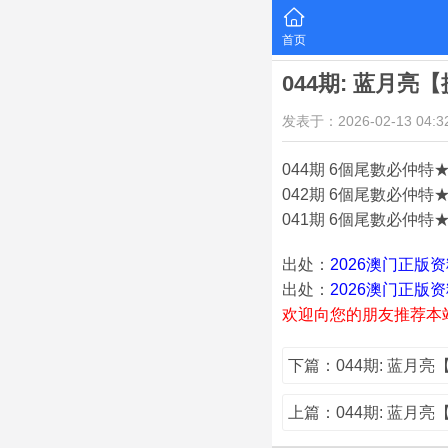
首页
044期: 蓝月
发表于：2026-02-13 04:32
044期 6個尾數必仲特★ :
042期 6個尾數必仲特★ 
041期 6個尾數必仲特★ 
出处：
2026澳门正版
出处：
2026澳门正版
欢迎向您的朋友推荐本
下篇：044期: 蓝月
上篇：044期: 蓝月