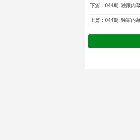
下篇：044期: 独家
上篇：044期: 独家