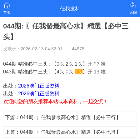
任我发料
首页
返回
044期: 〖任我發最高心水〗精選【必中三
头】
发表于：2026-02-13 04:32:01
44978
044期 精准必中三头 : 【0头,2头,1头】开 ?? 准
043期 精准必中三头 : 【4头,0头,
1头
】开 13 准
出处：
2026澳门正版资料
出处：
2026澳门正版资料
欢迎向您的朋友推荐本站或本资料，一起交流！
下篇：044期: 〖任我發最高心水〗精選【必中三行】
上篇：044期: 〖任我發最高心水〗精選【必中七肖】