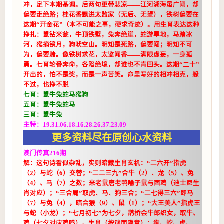
冲，定下本期基调。后两句更带悲凉——江河湖海虽广阔，却
偏要走绝路；桂花香飘进太监家（无后、无望），铁树偏要在
这期“开金花”（本不可能之事，硬求奇迹）。用生肖表达这种
挣扎：鼠钻米瓮，牛顶铁壁，兔奔绝崖，蛇游旱地，马踏冰
河，猴摘镜月，狗吠空山。明知是死路，偏要闯；明知不可
为，偏要赌。像铁树求花，太监闻香——满眼虚妄，一身孤
勇。七肖轮番奔命，各陷绝境，却谁也不肯回头。这期“二十”
开出的，怕不是奖，而是一声苦笑。命里写好的相冲相克，躲
不过，也挣不脱
七肖：鼠牛兔蛇马猴狗
五肖：鼠牛兔蛇马
三肖：鼠牛兔
主特：19.31.06.18.16.28.26.37.23.09
更多资料尽在原创心水资料
澳门传真216期
解：这句诗看似杂乱，实则暗藏生肖玄机：“二六开”指虎
（2）与蛇（6）交替；“二二三九”合牛（2）、龙（5）、兔
（4）、马（7）之数；米老鼠唐老鸭喻子鼠与酉鸡（迪士尼生
肖对应）；“三合局”取虎、马、狗三合；“二七得三六”即马
（7）与兔（4），暗合猴（9）、鼠（1）；“大王美人”指虎王
与蛇（小龙）；“七月初七”为七夕，鹊桥会牛郎织女，取牛、
鸡（七夕对应鸡鸣）。生肖（按谜面隐意）：狗、蛇、虎、