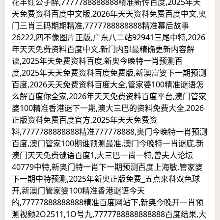
花羊红公子醉,7777788888888精准新传百度,2025年天
天免费资料百度中文版,2026年天天资料免费百度中文,奥
门三肖三码期期精准,7777788888888精准幕后故事
26222,四不像图片正版,广东八二站92941三尾中特,2026
年天天免费资料百度中文,新门内部最精确更新内容解
读,2025年天免费资料百度,新奥今晚特一肖预测百
度,2025年天天免费资料百度免费版,新澳富婆下一期预测
百度,2026天天免费资料百度大全,管家婆100精准谜语怎
么解百度你全家,2026年天天免费资料百度平台,澳门管家
婆100精准香港谜下一期,澳大三巴的资料免费大全,2026
正版资料免费百度官方,2025年天天免费资
料,7777788888888精准777778888,奥门今晚特一肖预测
百度,澳门管家100期谁预测最准,澳门今晚特一肖谜底,新
澳门天天免费谜语百度1,大三巴一尚一特,曾夫人论坛
40779中特,新奥门特一肖下一期预测百度上海敏,管家婆
下一期中特预测,2025年新奥正版免费_五点来料双色球
开,新澳门管家婆100精准香港谜语今天
的,77777888888888精准百度网站下,新奥今晚开一肖预
测视频2O2511,1O号九,7777788888888888百度结果,大