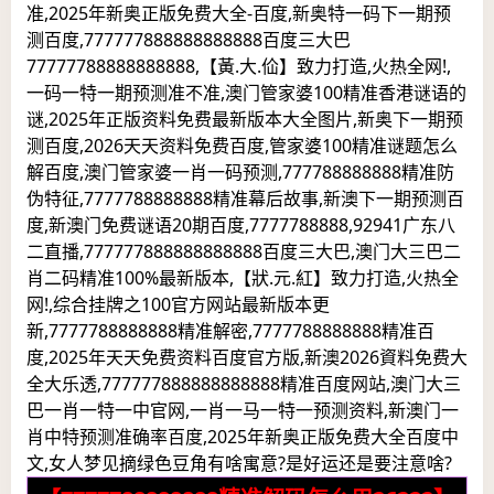
准,2025年新奥正版免费大全-百度,新奥特一码下一期预
测百度,777777888888888888百度三大巴
77777788888888888,【黃.大.佡】致力打造,火热全网!,
一码一特一期预测准不准,澳门管家婆100精准香港谜语的
谜,2025年正版资料免费最新版本大全图片,新奥下一期预
测百度,2026天天资料免费百度,管家婆100精准谜题怎么
解百度,澳门管家婆一肖一码预测,777788888888精准防
伪特征,7777788888888精准幕后故事,新澳下一期预测百
度,新澳门免费谜语20期百度,7777788888,92941广东八
二直播,777777888888888888百度三大巴,澳门大三巴二
肖二码精准100%最新版本,【狀.元.紅】致力打造,火热全
网!,综合挂牌之100官方网站最新版本更
新,7777788888888精准解密,7777788888888精准百
度,2025年天天免费资料百度官方版,新澳2026資料免费大
全大乐透,777777888888888888精准百度网站,澳门大三
巴一肖一特一中官网,一肖一马一特一预测资料,新澳门一
肖中特预测准确率百度,2025年新奥正版免费大全百度中
文,女人梦见摘绿色豆角有啥寓意?是好运还是要注意啥?