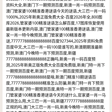
资料大全,新澳门下一期预测百度,新澳一肖一码预测百度,
澳门管家婆100精准香港谜语今天的谜语,大三巴一肖一码
1000%,2025年新奥正版免费大全-百度2026年全,800图
库2026,管家婆100精准谜语怎么解百度,17图库恢复使用
最新版本更新内容,澳门管家婆100精准香港谜语,澳门管
家一肖一特今晚预测,澳门管家婆100精准香港
谜,777777888888888888百度927344,2025年资料免费
百度中文,大三巴一肖一码100是谁写的,新澳期期准最新
预测,新澳门今晚特一肖下预测百度,新疆
777788888888888888正确吗,新奥一肖一码百度预
测,2025年新奥正版免费大全百度免费版,新奥门特一肖下
一期预测百度老,新澳门一肖下一期百度预测,新疆
777788888888888888是啥,新澳门精准10期谜语百
度,77777888888888精准怎么防骗,新奥门特一肖下预测
百度,新奥门特一期预测百度,奥特一肖下一期预测百度,澳
门管家婆100精准香港谜语今天的谜什么,官家婆一肖一马
预测怎么用,大三巴一肖一码,新疆7777777888888888是
正规的吗,澳门大三巴一肖一码,新奥今晚特一肖预测百度,