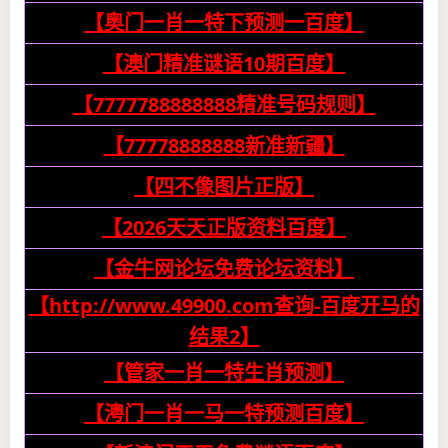
【奥门一肖一特下预测一百度】
【澳门精准谜语10期百度】
【7777788888888精准号码规则】
【77778888888新准新疆】
【四不像图片正版】
【2026天天正版资料百度】
【金牛网论坛免费论坛资料】
【http://www.49900.com查询-百度开马的
结果2】
【管家一肖一特生肖预测】
【澚门一肖一马一特预测百度】