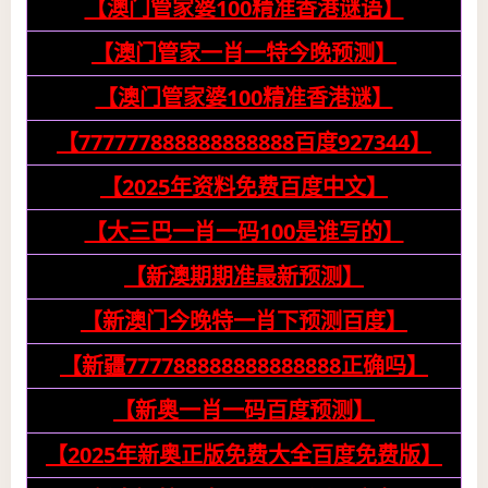
【澳门管家婆100精准香港谜语】
【澳门管家一肖一特今晚预测】
【澳门管家婆100精准香港谜】
【777777888888888888百度927344】
【2025年资料免费百度中文】
【大三巴一肖一码100是谁写的】
【新澳期期准最新预测】
【新澳门今晚特一肖下预测百度】
【新疆777788888888888888正确吗】
【新奥一肖一码百度预测】
【2025年新奥正版免费大全百度免费版】