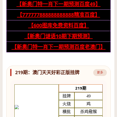
【新奥门特一肖下一期预测百度49】
【777777888888888888精准百度】
【600图库免费资料百度】
【新奥门谜语10期下期预测】
【新奥门特一肖下一期预测百度老澳门】
219期：澳门天天好彩正版挂牌
更多
219期
挂牌
49
火烧
鸡
横批
杀鸡儆猴