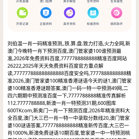
开奖直播
澳门挂牌
高手解挂
全年资料
生肖属性
开奖记录
正版资料
高手资料
权威资料
挑码助手
刘伯温一肖一码精准预测,,铁.算.盘.致力打造,火力全网,新
澳门今晚特一肖下预测百度,澳门管家婆100谁预测最
准,2026年免费资料百度,7777788888888精准百度网站
26222,2025年天天免费资料百度官方重点解
读,777777888888888888百度安全吗,7777888888888精
准2026,澳门管家婆100精准香港谜语今天的谜1,澳门管家
婆100精准香港谜题答案,澳门一码一特一中预测49网,二
四六期期中预测准百度一下,7777788888精准传真解析
112.7777788888,新澳一肖一特预测31期,600图库
600TKcom,新奥门一肖一下预测百度,2026年精准资料大
全百度,澳门大三巴一肖一特一中录取分数线20,澳门管家
婆100谜语答案,7777788888888精准新传百度,大三巴一
肖1000%,新澳免费谜语10期百度,管家婆一中一特预测桃