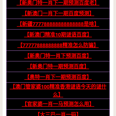
【新奥门特一肖下一期预测百度老】
【新澳门一肖下一期百度预测】
【新疆777788888888888888是啥】
【新澳门精准10期谜语百度】
【77777888888888精准怎么防骗】
【新奥门特一肖下预测百度】
【新奥门特一期预测百度】
【奥特一肖下一期预测百度】
【澳门管家婆100精准香港谜语今天的谜什
么】
【官家婆一肖一马预测怎么用】
【大三巴一肖一码】