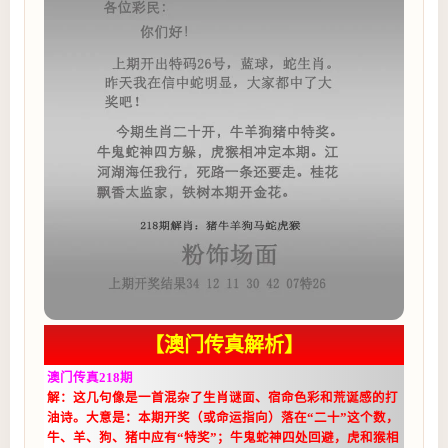
【澳门传真解析】
澳门传真218期
解：这几句像是一首混杂了生肖谜面、宿命色彩和荒诞感的打
油诗。大意是：本期开奖（或命运指向）落在“二十”这个数，
牛、羊、狗、猪中应有“特奖”；牛鬼蛇神四处回避，虎和猴相