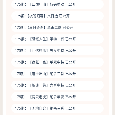
175期：
【四虎归山】
特码单双 已公开
175期:
【夜晚归客】
八肖选 已公开
175期:
【夏日奇遇】
稳杀二尾 已公开
175期：
【感慨人生】
平特一肖 已公开
175期：
【回忆往事】
男女中特 已公开
175期：
【疯狂一夜】
单双中特 已公开
175期：
【道士出山】
绝杀二肖 已公开
175期：
【相逢一笑】
六肖中特 已公开
175期：
【两只老虎】
绝杀半波 已公开
175期：
【无地自容】
绝杀三肖 已公开