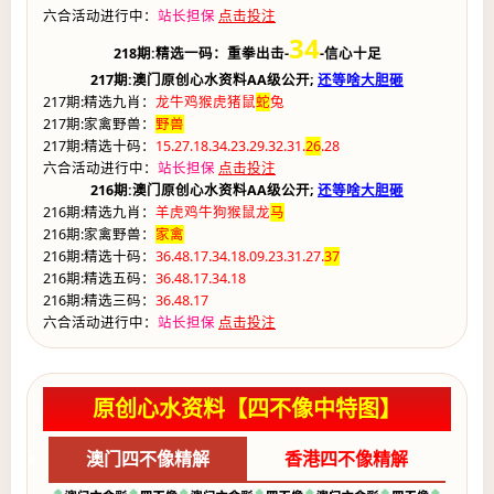
六合活动进行中：
站长担保
点击投注
34
218期:精选一码：重拳出击-
-信心十足
217期:澳门原创心水资料AA级公开;
还等啥大胆砸
217期:精选九肖：
龙牛鸡猴虎猪鼠
蛇
兔
217期:家禽野兽：
野兽
217期:精选十码：
15.27.18.34.23.29.32.31.
26
.28
六合活动进行中：
站长担保
点击投注
216期:澳门原创心水资料AA级公开;
还等啥大胆砸
216期:精选九肖：
羊虎鸡牛狗猴鼠龙
马
216期:家禽野兽：
家禽
216期:精选十码：
36.48.17.34.18.09.23.31.27.
37
216期:精选五码：
36.48.17.34.18
216期:精选三码：
36.48.17
六合活动进行中：
站长担保
点击投注
原创心水资料【四不像中特图】
澳门四不像精解
香港四不像精解